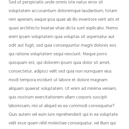
Sed ut perspiciatis unde omnis iste natus error sit
voluptatem accusantium doloremque laudantium, totam
rem aperiam, eaque ipsa quae ab illo inventore verit atis et
quasi architecto beatae vitae dicta sunt explicabo. Nemo
enim ipsam voluptatem quia voluptas sit aspernatur aut
odit aut fugit, sed quia consequuntur magni dolores eos
qui ratione voluptatem sequi nesciunt. Neque porro
quisquam est, qui dolorem ipsum quia dolor sit amet,
consectetur, adipisci velit sed quia non numquam eius
modi tempora incidunt ut labore et dolore magnam
aliquam quaerat voluptatem. Ut enim ad minima veniam,
quis nostrum exercitationem ullam corporis suscipit
laboriosam, nisi ut aliquid ex ea commodi consequatur?
Quis autem vel eum iure reprehenderit qui in ea voluptate
velit esse quam nihil molestiae consequatur, vel illum qui