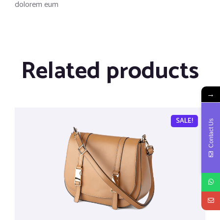
dolorem eum
Related products
→
SALE!
Contact Us